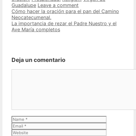
Guadalupe
Leave a comment
Post
Cómo hacer la oración para el pan del Camino
navigation
Neocatecumenal.
La importancia de rezar el Padre Nuestro y el
Ave María completos
Deja un comentario
Comment
Name
Email
Website