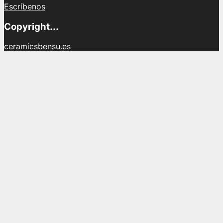
Escríbenos
Copyright...
ceramicsbensu.es