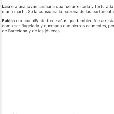
Laia
era una joven cristiana que fue arrestada y torturada p
murió mártir. Se la considera la patrona de las parturient
Eulàlia
era una niña de trece años que también fue arrestad
como ser flagelada y quemada con hierros candentes, pero
de Barcelona y de las jóvenes.