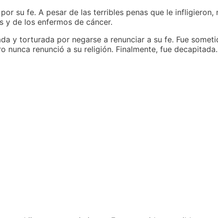
or su fe. A pesar de las terribles penas que le infligieron, 
as y de los enfermos de cáncer.
a y torturada por negarse a renunciar a su fe. Fue sometida
 nunca renunció a su religión. Finalmente, fue decapitada.