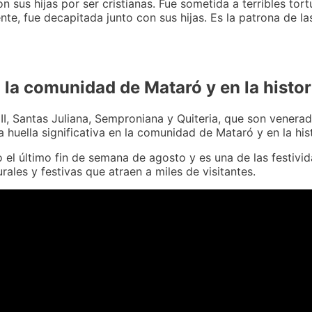
n sus hijas por ser cristianas. Fue sometida a terribles to
ente, fue decapitada junto con sus hijas. Es la patrona de 
 la comunidad de Mataró y en la histo
III, Santas Juliana, Semproniana y Quiteria, que son vener
 huella significativa en la comunidad de Mataró y en la his
o el último fin de semana de agosto y es una de las festiv
urales y festivas que atraen a miles de visitantes.