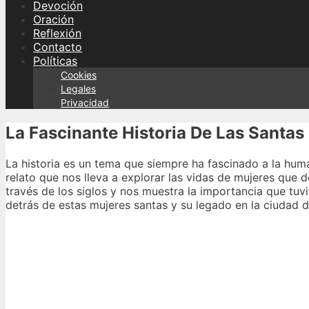
Devoción
Oración
Reflexión
Contacto
Políticas
Cookies
Legales
Privacidad
La Fascinante Historia De Las Santas
La historia es un tema que siempre ha fascinado a la huma
relato que nos lleva a explorar las vidas de mujeres que 
través de los siglos y nos muestra la importancia que tuv
detrás de estas mujeres santas y su legado en la ciudad 