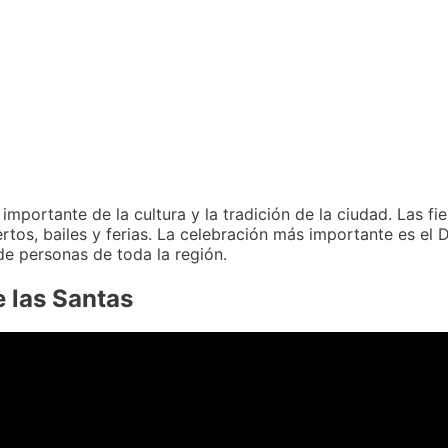
mportante de la cultura y la tradición de la ciudad. Las fi
ertos, bailes y ferias. La celebración más importante es el 
de personas de toda la región.
e las Santas