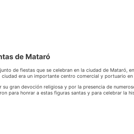
antas de Mataró
unto de fiestas que se celebran en la ciudad de Mataró, en
a ciudad era un importante centro comercial y portuario en 
 su gran devoción religiosa y por la presencia de numeros
ron para honrar a estas figuras santas y para celebrar la his