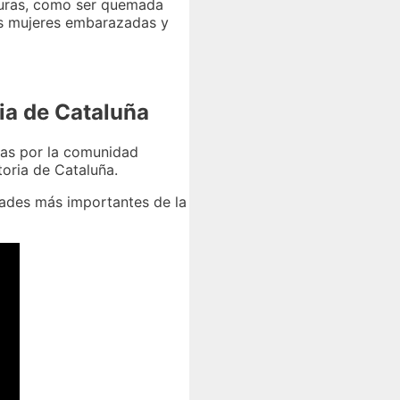
rturas, como ser quemada
las mujeres embarazadas y
ria de Cataluña
adas por la comunidad
toria de Cataluña.
idades más importantes de la